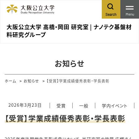
Menu
Search
大阪公立大学 高橋・岡田 研究室 | ナノテク基盤材
料研究グループ
お知らせ
ホーム
お知らせ
【受賞】学業成績優秀表彰・学長表彰
2026年3月23日
受賞
一般
学内イベント
【受賞】学業成績優秀表彰・学長表彰