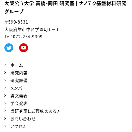
大阪公立大学 高橋・岡田 研究室 | ナノテク基盤材料研究
グループ
〒599-8531
大阪府堺市中区学園町１－１
Tel：0
72-254-9309
ホーム
研究内容
研究設備
メンバー
論文発表
学会発表
当研究室にご興味のある方
お問い合わせ
アクセス