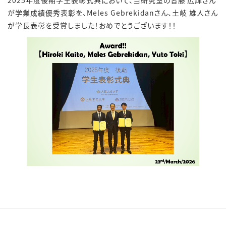
2025年度後期学生表彰式典において、当研究室の皆藤 広輝さん
が学業成績優秀表彰を、Meles Gebrekidanさん、土岐 雄人さん
が
学長表彰を受賞しました！おめでとうございます！！