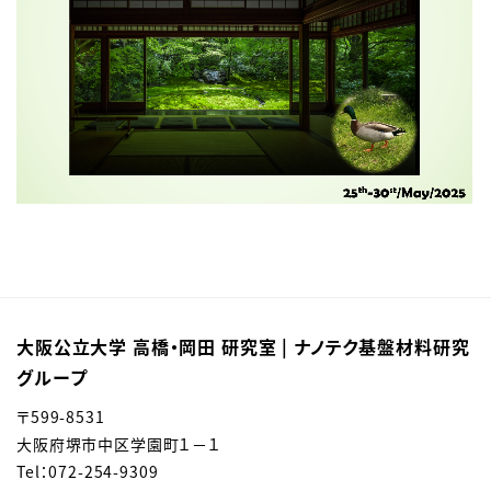
大阪公立大学 高橋・岡田 研究室 | ナノテク基盤材料研究
グループ
〒599-8531
大阪府堺市中区学園町１－１
Tel：0
72-254-9309