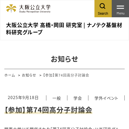
Menu
Search
大阪公立大学 高橋・岡田 研究室 | ナノテク基盤材
料研究グループ
お知らせ
ホーム
お知らせ
【参加】第74回高分子討論会
2025年9月18日
一般
学会
学外イベント
【参加】第74回高分子討論会