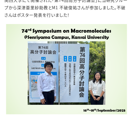
関西大学
にて開催された「第74回高分子討論会」に当研究グルー
プから深津亜里紗助教とM1 不破俊祐さんが参加しました。不破
さんはポスター発表を行いました！