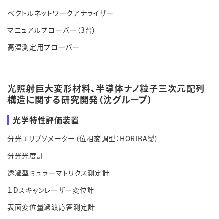
ベクトルネットワークアナライザー
マニュアルプローバー（3台）
高温測定用プローバー
光照射巨大変形材料、半導体ナノ粒子三次元配列
構造に関する研究開発（沈グループ）
光学特性評価装置
分光エリプソ
メーター（位相変調型：HORIBA製）
分光光度計
透過型ミュラーマトリクス測定計
１Dスキャンレーザー変位計
表面変位量過渡応答測定計