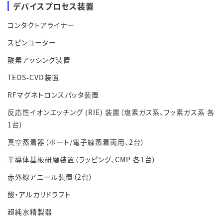
デバイスプロセス装置
コンタクトアライナー
スピンコーター
酸素アッシング装置
TEOS-CVD装置
RFマグネトロンスパッタ装置
反応性イオンエッチング (RIE) 装置（塩素ガス系、フッ素ガス系 各
1台）
真空蒸着器（ボート/電子線蒸着両用、2台）
半導体基板研磨装置（ラッピング、CMP 各1台）
赤外線アニール装置（2台）
酸・アルカリドラフト
超純水精製器