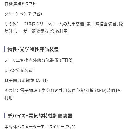
有機溶媒ドラフト
クリーンベンチ（2台）
その他： C10棟クリーンルームの共用装置（電子線描画装置、段
差計、レーザー顕微鏡など）も利用
物性・光学特性評価装置
フーリエ変換赤外線分光装置 (FTIR)
ラマン分光装置
原子間力顕微鏡 (AFM)
その他： 電子物理工学分野の共用装置［X線回折 (XRD)装置］も
利用
デバイス・電気的特性評価装置
半導体パラメーターアナライザー（3台）