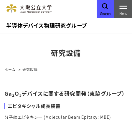
Menu
Search
半導体デバイス物理研究グループ
研究設備
ホーム
研究設備
Ga
O
デバイスに関する研究開発（東脇グループ）
2
3
エピタキシャル成長装置
分子線エピタキシー (Molecular Beam Epitaxy: MBE)