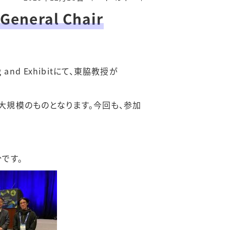
eneral Chair
 and Exhibitにて、東脇教授が
界最大規模のものとなります。今回も、参加
です。