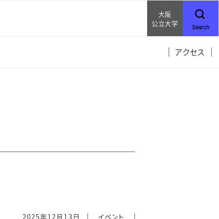
大阪
公立大学
Search
アクセス
2025年12月13日
イベント