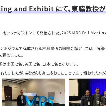
eting and Exhibit にて、東脇教授がG
ーセッツ州ボストンにて開催された、2025 MRS Fall Meeting
70あまりのシンポジウムで構成される材料関係の国際会議としては世
を超えました。
、内訳は米国 2名、英国 2名、日本 1名となります。
有りましたが、会議が成功に終わったことで全て報われた気分