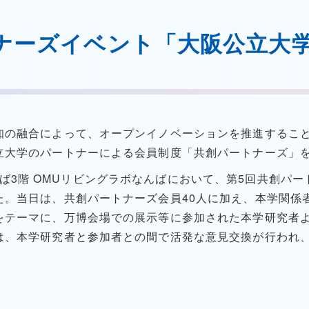
ナーズイベント「大阪公立大
知の融合によって、オープンイノベーションを推進するこ
立大学のパートナーによる会員制度「共創パートナーズ」
iteなんば3階 OMUリビングラボなんばにおいて、第5回共創
。当日は、共創パートナーズ会員40人に加え、本学関係
をテーマに、万博会場での展示等に参加された本学研究者
は、本学研究者と参加者との間で活発な意見交換が行われ