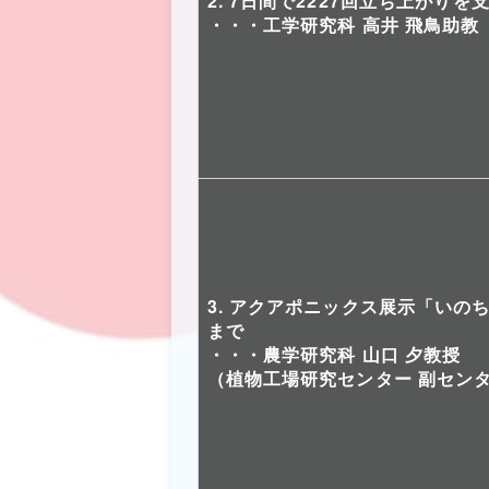
2. 7日間で2227回立ち上がり
・・・工学研究科 高井 飛鳥助教
3. アクアポニックス展示「い
まで
・・・農学研究科 山口 夕教授
（植物工場研究センター 副セン