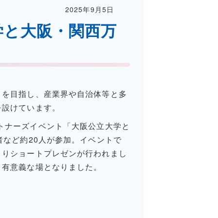
2025年9月5日
学と大阪・関西万
とを目指し、産業界や自治体等と多
を設けています。
パートナーズイベント「大阪公立大学と
者など約20人が参加。イベントで
よりショートプレゼンが行われまし
、有意義な場となりました。