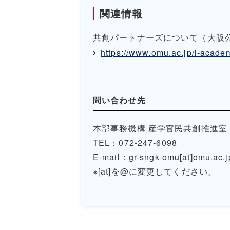
関連情報
共創パートナーズについて（大阪
https://www.omu.ac.jp/i-academ
問い合わせ先
本部事務機構 産学官民共創推進室
TEL：072-247-6098
E-mail：gr-sngk-omu[at]omu.ac.j
※[at]を@に変更してください。