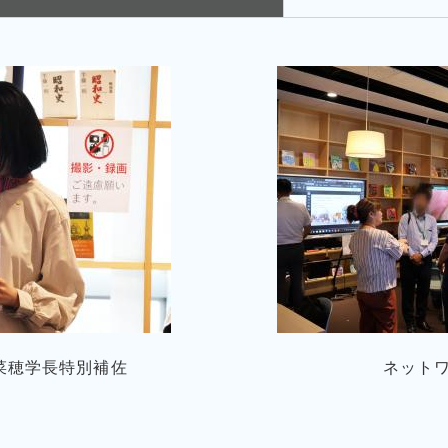
菜穂学長特別補佐
ネット