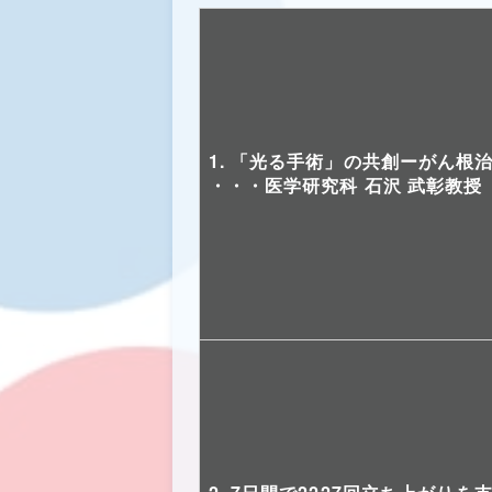
1. 「光る手術」の共創ーがん根
・・・医学研究科 石沢 武彰教授