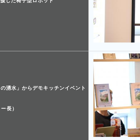
を支援した椅子型ロボット
のちの湧水」からデモキッチンイベント
ター長）