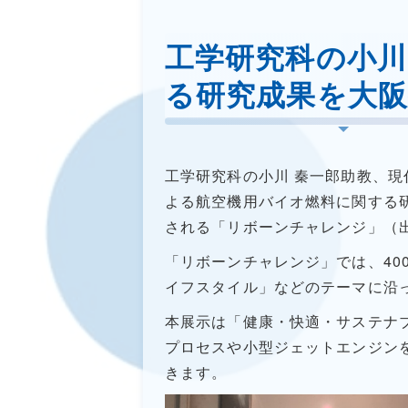
工学研究科の小川
る研究成果を大
工学研究科の小川 秦一郎助教、現
よる航空機用バイオ燃料に関する
される「リボーンチャレンジ」（
「リボーンチャレンジ」では、
40
イフスタイル」などのテーマに沿
本展示は「健康・快適・サステナ
プロセスや小型ジェットエンジン
きます。