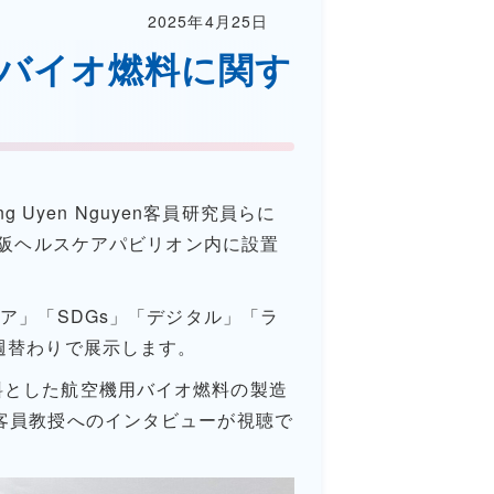
2025年4月25日
用バイオ燃料に関す
ng Uyen Nguyen
客員研究員らに
大阪ヘルスケアパビリオン内に設置
ケア」「
SDGs
」「デジタル」「ラ
週替わりで展示します。
料とした航空機用バイオ燃料の製造
客員教授へのインタビューが視聴で