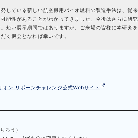
開発している新しい航空機用バイオ燃料の製造手法は、従来
る可能性があることがわかってきました。今後はさらに研究
す。短い展示期間ではありますが、ご来場の皆様に本研究を
ただく機会となれば幸いです。
リオン リボーンチャレンジ公式
Web
サイト
いちろう）