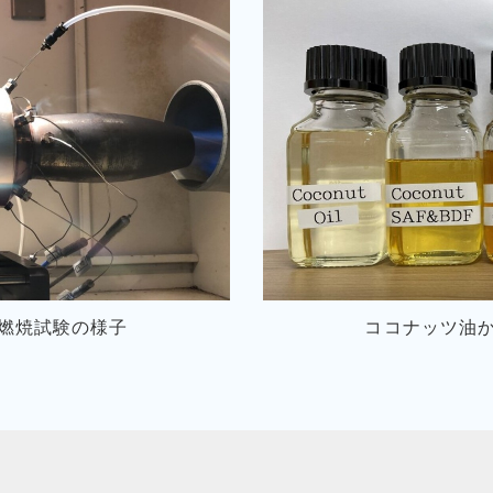
燃焼試験の様子
ココナッツ油