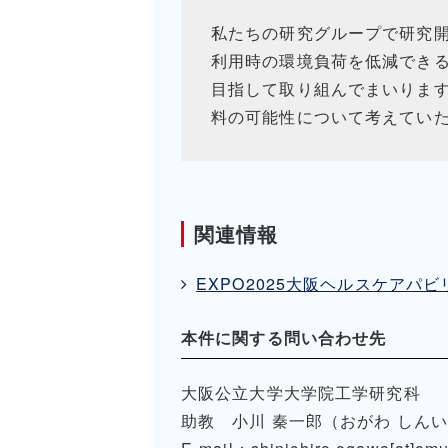
私たちの研究グループで研究
利用時の環境負荷を低減でき
目指して取り組んでまいりま
料の可能性について考えてい
関連情報
EXPO2025
大阪ヘルスケアパビ
本件に関する問い合わせ先
大阪公立大学大学院工学研究科
助教 小川 秦一郎（おがわ しん