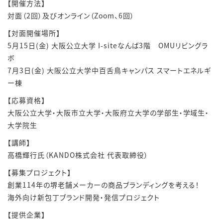
【開催方法】
対面（2回）及びオンライン（Zoom、6回）
【対面開催場所】
5月15日(金) 大阪公立大学 I-siteなんば3階 OMUリビングラ
ボ
7月3日(金) 大阪公立大学中百舌鳥キャンパス スマートエネルギ
ー棟
【応募資格】
大阪公立大学・大阪市立大学・大阪府立大学の学部生・学域生・
大学院生
【講師】
高橋輝行氏（KANDO株式会社 代表取締役）
【募集プロジェクト】
創業114年の堺老舗メーカーの商品ブランディングを考える！
海外向け新包丁ブランド開発・発信プロジェクト
【提供企業】