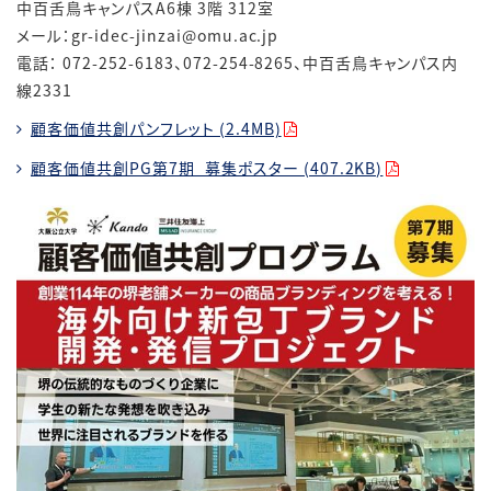
中百舌鳥キャンパスA6棟 3階 312室
メール：gr-idec-jinzai@omu.ac.jp
電話： 072-252-6183、072-254-8265、中百舌鳥キャンパス内
線2331
顧客価値共創パンフレット (2.4MB)
顧客価値共創PG第7期_募集ポスター (407.2KB)