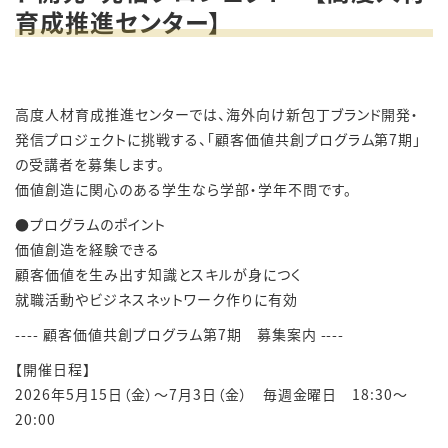
育成推進センター】
高度人材育成推進センターでは、海外向け新包丁ブランド開発・
発信プロジェクトに挑戦する、「顧客価値共創プログラム第7期」
の受講者を募集します。
価値創造に関心のある学生なら学部・学年不問です。
●プログラムのポイント
価値創造を経験できる
顧客価値を生み出す知識とスキルが身につく
就職活動やビジネスネットワーク作りに有効
---- 顧客価値共創プログラム第7期 募集案内 ----
【開催日程】
2026年5月15日（金）～7月3日（金） 毎週金曜日 18:30～
20:00