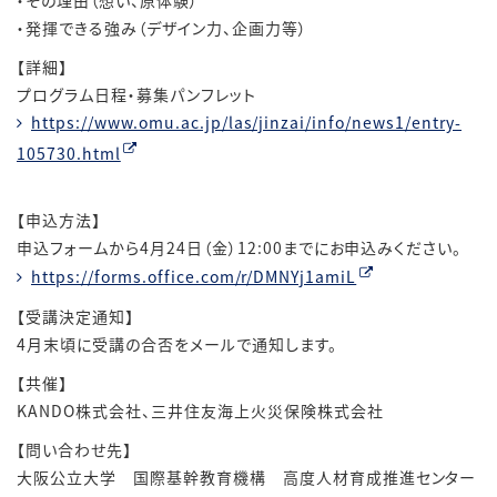
・その理由（想い、原体験）
・発揮できる強み（デザイン力、企画力等）
【詳細】
プログラム日程・募集パンフレット
https://www.omu.ac.jp/las/jinzai/info/news1/entry-
105730.html
【申込方法】
申込フォームから4月24日（金）12:00までにお申込みください。
https://forms.office.com/r/DMNYj1amiL
【受講決定通知】
4月末頃に受講の合否をメールで通知します。
【共催】
KANDO株式会社、三井住友海上火災保険株式会社
【問い合わせ先】
大阪公立大学 国際基幹教育機構 高度人材育成推進センター