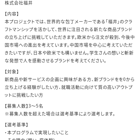
株式会社福井
【内容】
本プロジェクトでは、世界的な包丁メーカーである「福井」のクラ
フトマンシップを活かして、世界に注目される新たな商品ブランド
の立ち上げに挑戦していただきます。欧米から注文が殺到、今後中
国市場への進出を考えています。中国市場を中心に考えていただ
きたいですが、日本や欧米でも構いません。学生さんの想いと斬新
な発想で人を感動させるブランドを考えてください。
【対象】
新商品や新サービスの企画に興味がある方、新ブランドをを0から
立ち上げる経験がしたい方、就職活動に向けて質の高いアウトプ
ットに挑戦したい方
【募集人数】3～5名
※募集人数を超えた場合は選考基準により選考します。
【選考基準】
・本プログラムで実現したいこと