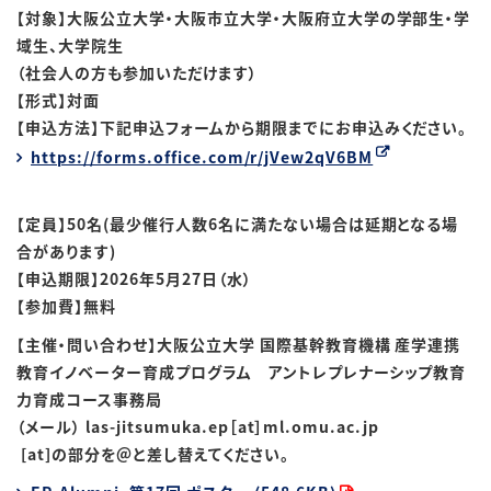
【対象】大阪公立大学・大阪市立大学・大阪府立大学の学部生・学
域生、大学院生
（社会人の方も参加いただけます）
【形式】対面
【申込方法】下記申込フォームから期限までにお申込みください。
https://forms.office.com/r/jVew2qV6BM
【定員】50名(最少催行人数6名に満たない場合は延期となる場
合があります)
【申込期限】2026年5月27日（水）
【参加費】無料
【主催・問い合わせ】大阪公立大学 国際基幹教育機構 産学連携
教育イノベーター育成プログラム アントレプレナーシップ教育
力育成コース事務局
（メール） las-jitsumuka.ep［at］ml.omu.ac.jp
[at]の部分を＠と差し替えてください。