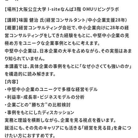
【場所】大阪公立大学 I-siteなんば3階 OMUリビングラボ
【講師】味園 健治 氏(経営コンサルタント/中小企業支援28年）
【概要】経営コンサルティング会社で、中小企業向けに28年の経
営コンサルティングをしてきた経験をもとに、中堅中小企業の見
極め方をユニークな企業事例とともに考えます。
中堅中小企業は、日本企業の大半を占めながら、その実態はあま
り知られていません。
本講義では、具体企業の事例をもとに「なぜ小さくても強いのか」
を構造的に読み解きます。
【内容】
・中堅中小企業のユニークで多様な経営モデル
・利益率・成長率・ビジネスモデルの分析
・企業ごとの“勝ち方”の比較検討
・事例をもとにしたディスカッション
実務と理論を横断しながら、企業を見る視点を養います。
就活にも、その先のキャリアにも活きる「経営を見る目」を身につ
けたい方におすすめです。