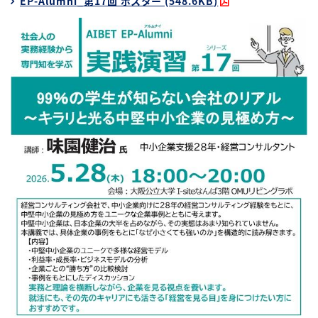
EP-Alumni_第17回 ポスター (548.6KB)