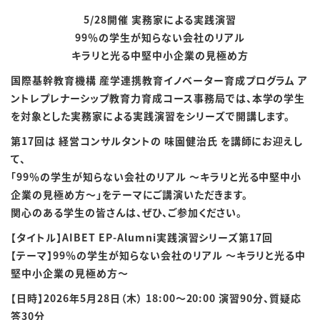
5/28開催 実務家による実践演習
99％の学生が知らない会社のリアル
キラリと光る中堅中小企業の見極め方
国際基幹教育機構 産学連携教育イノベーター育成プログラム ア
ントレプレナーシップ教育力育成コース事務局では、本学の学生
を対象とした実務家による実践演習をシリーズで開講します。
第17回は 経営コンサルタントの 味園健治氏 を講師にお迎えし
て、
「99％の学生が知らない会社のリアル ～キラリと光る中堅中小
企業の見極め方～」をテーマにご講演いただきます。
関心のある学生の皆さんは、ぜひ、ご参加ください。
【タイトル】AIBET EP-Alumni実践演習シリーズ第17回
【テーマ】99％の学生が知らない会社のリアル ～キラリと光る中
堅中小企業の見極め方～
【日時】2026年5月28日（木） 18:00～20:00 演習90分、質疑応
答30分