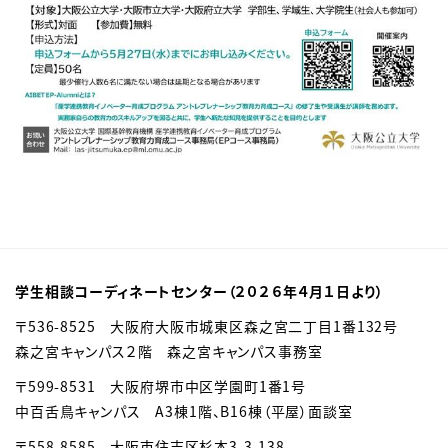
学生相談コーディネートセンター（２０２６年４月１日より）
〒536-8525 大阪府大阪市城東区森之宮二丁目1番132号
森之宮キャンパス２階 森之宮キャンパス事務室
〒599-8531 大阪府堺市中区学園町1番1号
中百舌鳥キャンパス A3棟1階、B16棟（平屋）面談室
〒558-8585
大阪市住吉区杉本3-3-138