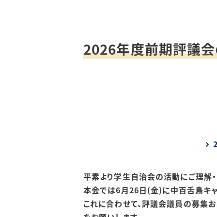
2026年度前期評議
平素より学生自治会の活動にご理解・
本会では6月26日(金)に中百舌鳥キ
これに合わせて、評議会議員の募集