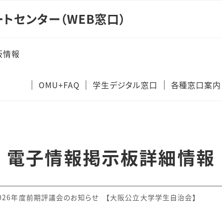
トセンター（WEB窓口）
板情報
OMU+FAQ
学生デジタル窓口
各種窓口案内
キャリア支
法
電子情報掲示板詳細情報
026年度前期評議会のお知らせ 【大阪公立大学学生自治会】