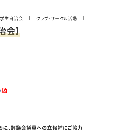
学学生自治会
クラブ・サークル活動
治会】
)
めに、評議会議員への立候補にご協力