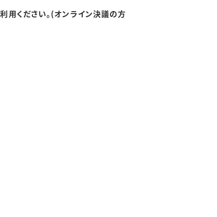
利用ください。(オンライン決議の方