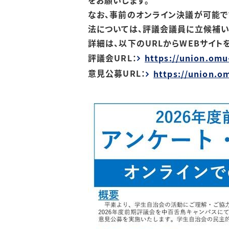
をお願いします。
なお、事前のオンライン決議が可能で
法については、評議会議員に立候補い
詳細は、以下のURLからWEBサイト
評議会URL：
https://union.omu-
意見公募URL：
https://union.o