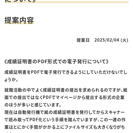
提案内容
提案日 2025/02/04 (火
)
《成績証明書のPDF形式での電子発行について》
成績証明書を
PDF
で電子発行できるようにしていただけないでし
ょうか。
就職活動の中でよく成績証明書の提出を求められるのですが、紙
面での提出ではなく
PDF
でマイページから提出する形式の企業
のほうが多いと感じています。
現在は自動発行機で紙の成績証明書を発行してからスキャナー
で読み取って
PDF
化という手順を踏んでいますが、この一連の作
業はとにかく手間がかかる上にファイルサイズも大きくなりがち