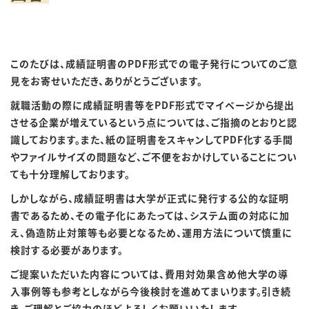
このたびは、成績証明書の
PDF
形式での電子発行についてのご意
見をお寄せいただき、ありがとうございます。
就職活動の際に成績証明書等を
PDF
形式でマイページから提出
させる企業が増えているという点については、ご指摘のとおりと認
識しております。また、紙の証明書をスキャンして
PDF
化する手間
やファイルサイズの問題など、ご不便をおかけしていることについ
ても十分理解しております。
しかしながら、成績証明書は大学が正式に発行する公的な証明
書であるため、その電子化にあたっては、システム面の対応に加
え、偽造防止対策等も必要となるため、運用方法について慎重に
検討する必要があります。
ご提案いただいた内容については、費用対効果含め他大学の導
入事例等も参考としながら今後検討を進めてまいります。引き続
き、ご理解とご協力のほどよろしくお願いいたします。