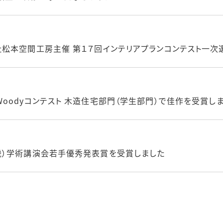
松本空間工房主催 第１７回インテリアプランコンテスト一次
oodyコンテスト 木造住宅部門（学生部門）で佳作を受賞し
畿）学術講演会若手優秀発表賞を受賞しました