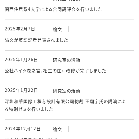
関西住居系4大学による合同講評会を行いました
2025年2月7日
論文
論文が英語記者発表されました
2025年1月26日
研究室の活動
公社ハイツ森之宮、相生の住戸改修が完了しました
2025年1月22日
研究室の活動
深圳和華国際工程与設計有限公司総裁 王翔宇氏の講演によ
る特別ゼミを行いました
2024年12月12日
論文