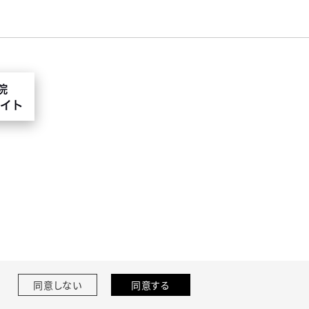
同意しない
同意する