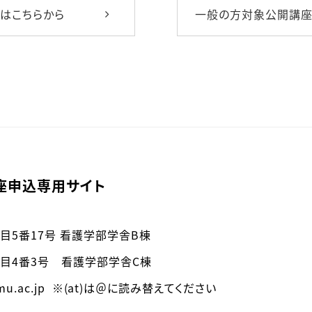
はこちらから
一般の方対象公開講座
座申込専用サイト
丁目5番17号 看護学部学舎B棟
1丁目4番3号 看護学部学舎C棟
)omu.ac.jp ※(at)は＠に読み替えてください