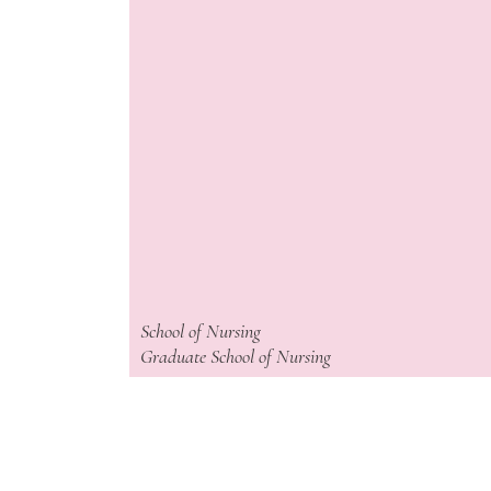
School of Nursing
Graduate School of Nursing