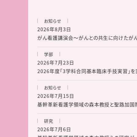
お知らせ
2026年8月3日
がん看護講演会～がんとの共生に向けたが
学部
2026年7月23日
2026年度「3学科合同基本臨床手技実習」を
お知らせ
2026年7月15日
基幹革新看護学領域の森本教授と聖路加国
研究
2026年7月6日