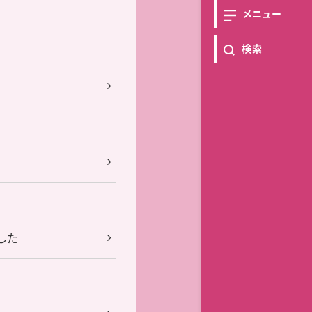
メニュー
検索
した