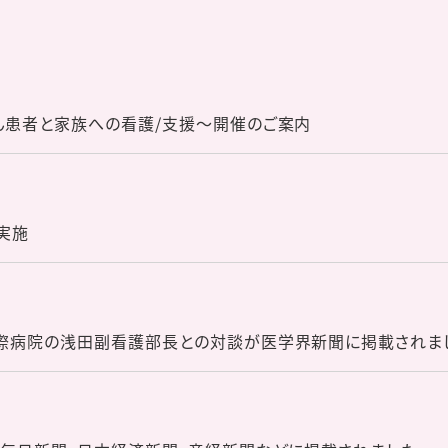
ん患者と家族への看護/支援～開催のご案内
実施
際病院の浅田副看護部長との対談が医学界新聞に掲載されま