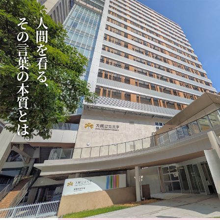
その言葉の本質とは。
人間を看る、