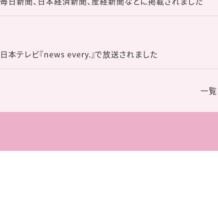
毎日新聞、日本経済新聞、産経新聞などに掲載されました
レビ『news every.』で放送されました
一覧