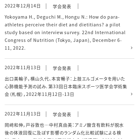
2022年12月14日
学会発表
Yokoyama H., Deguchi M., Hongu N.: How do para-
athletes perceive their diet and dietitians? a pilot
study based on interview survey. 22nd International
Congress of Nutrition (Tokyo, Japan), December 6-
11, 2022.
2022年11月13日
学会発表
出口美輪子，横山久代、本宮暢子：上肢エルゴメータを用いた
心肺機能予測の試み．第33回日本臨床スポーツ医学会学術集
会（札幌），2022年11月12日-13日
2022年11月13日
学会発表
岡﨑和伸，戸谷敦也…中村真由美：アミノ酸含有飲料が脱水
後の体液回復に及ぼす影響のランダム化比較試験による検