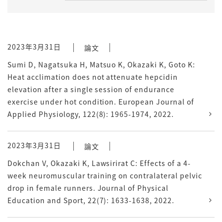
2023年3月31日
論文
Sumi D, Nagatsuka H, Matsuo K, Okazaki K, Goto K:
Heat acclimation does not attenuate hepcidin
elevation after a single session of endurance
exercise under hot condition. European Journal of
Applied Physiology, 122(8): 1965-1974, 2022.
2023年3月31日
論文
Dokchan V, Okazaki K, Lawsirirat C: Effects of a 4-
week neuromuscular training on contralateral pelvic
drop in female runners. Journal of Physical
Education and Sport, 22(7): 1633-1638, 2022.