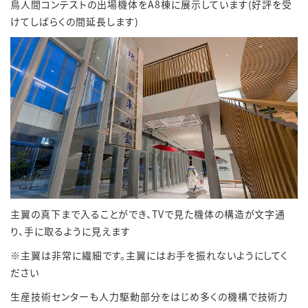
鳥人間コンテストの出場機体をA8棟に展示しています(好評を受
けてしばらくの間延長します)
主翼の真下まで入ることができ、TVで見た機体の構造が文字通
り、手に取るように見えます
※主翼は非常に繊細です。主翼にはお手を振れないようにしてく
ださい
生産技術センターも人力駆動部分をはじめ多くの機構で技術力