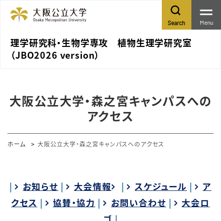
Menu
Search
理学研究科・生物学専攻 植物生理学研究室
（JBO2026 version）
大阪公立大学・森之宮キャンパスへの
アクセス
ホーム
大阪公立大学・森之宮キャンパスへのアクセス
|
お知らせ
|
大会情報
|
スケジュール
|
ア
クセス
|
協賛・協力
|
お問い合わせ
|
大会ロ
ゴ
|