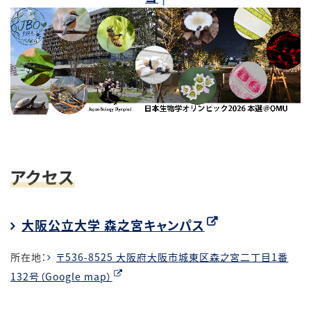
アクセス
大阪公立大学 森之宮キャンパス
所在地：
〒536-8525 大阪府大阪市城東区森之宮二丁目1番
132号（Google map）