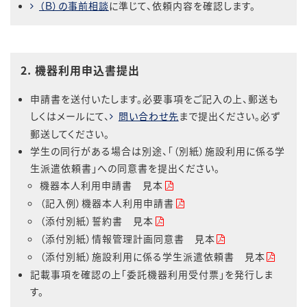
（Ｂ）の事前相談
に準じて、依頼内容を確認します。
2. 機器利用申込書提出
申請書を送付いたします。必要事項をご記入の上、郵送も
しくはメールにて、
問い合わせ先
まで提出ください。必ず
郵送してください。
学生の同行がある場合は別途、「（別紙）施設利用に係る学
生派遣依頼書」への同意書を提出ください。
機器本人利用申請書 見本
（記入例）機器本人利用申請書
（添付別紙）誓約書 見本
（添付別紙）情報管理計画同意書 見本
（添付別紙）施設利用に係る学生派遣依頼書 見本
記載事項を確認の上「委託機器利用受付票」を発行しま
す。