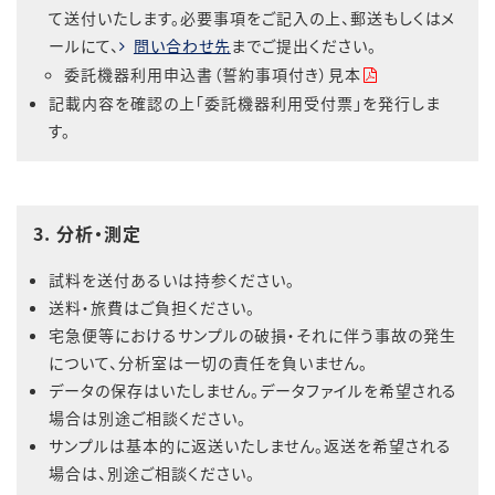
て送付いたします。必要事項をご記入の上、郵送もしくはメ
ールにて、
問い合わせ先
までご提出ください。
委託機器利用申込書（誓約事項付き）見本
記載内容を確認の上「委託機器利用受付票」を発行しま
す。
3. 分析・測定
試料を送付あるいは持参ください。
送料・旅費はご負担ください。
宅急便等におけるサンプルの破損・それに伴う事故の発生
について、分析室は一切の責任を負いません。
データの保存はいたしません。データファイルを希望される
場合は別途ご相談ください。
サンプルは基本的に返送いたしません。返送を希望される
場合は、別途ご相談ください。