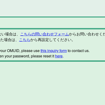
らない場合は、
こちらの問い合わせフォーム
からお問い合わせく
れた場合は、
こちら
から再設定してください。
w your OMUID, please use
this inquiry form
to contact us.
ten your password, please reset it
here
.