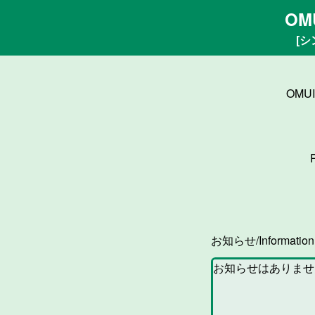
OM
[シ
OMU
お知らせ/Informatio