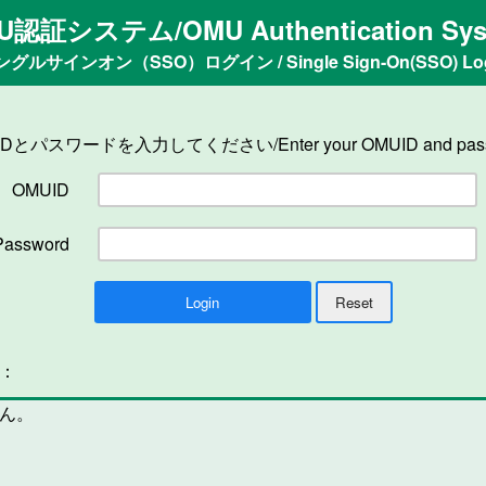
U認証システム/OMU Authentication Sys
ングルサインオン（SSO）ログイン / Single Sign-On(SSO) Log
IDとパスワードを入力してください/Enter your OMUID and pass
OMUID
Password
n：