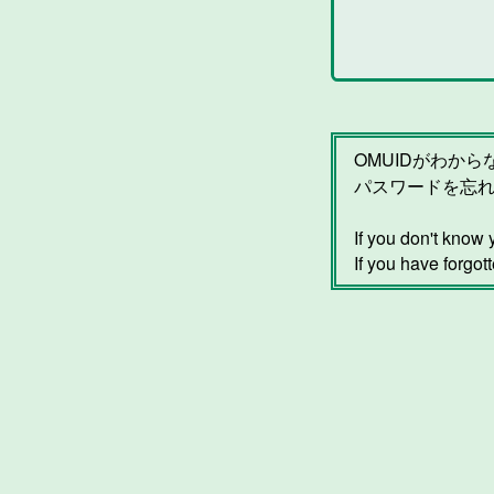
OMUIDがわか
パスワードを忘
If you don't kno
If you have forgot