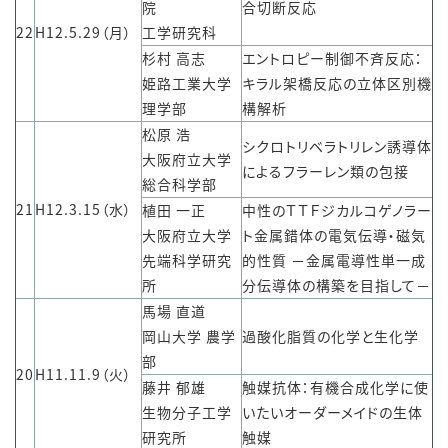
院
合切断反応
22
H12.5.29（月）
工学研究科
杉村 高志
エントロピー制御不斉反応：
姫路工業大学
キラル架橋反応の立体区別機
理学部
構解析
松原 浩
シクロトリベラトリレン誘導体
大阪府立大学
によるフラーレン類の包接
総合科学部
21
H12.3.15（水）
植田 一正
中性のＴＴＦジカルコゲノラー
大阪府立大学
ト金属錯体の電気伝導・磁気
先端科学研究
的性質 －金属電導性単一成
所
分伝導体の構築を目指して－
馬場 直道
岡山大学 農学
過酸化脂質の化学と生化学
部
20
H11.11.9（火）
藤井 郁雄
触媒抗体：有機合成化学に使
生物分子工学
いたいオーダーメイドの生体
研究所
触媒