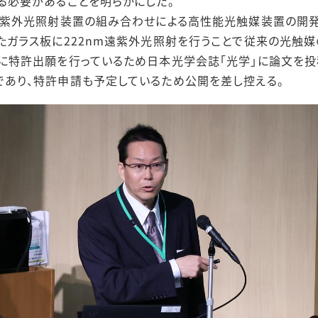
る必要があることを明らかにした。
遠紫外光照射装置の組み合わせによる高性能光触媒装置の開
たガラス板に222nm遠紫外光照射を行うことで従来の光触
に特許出願を行っているため日本光学会誌「光学」に論文を投稿
あり、特許申請も予定しているため公開を差し控える。