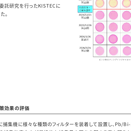
託研究を行ったKISTECに
た。
対策効果の評価
捕集機に様々な種類のフィルターを装着して設置し、Pb/Bi