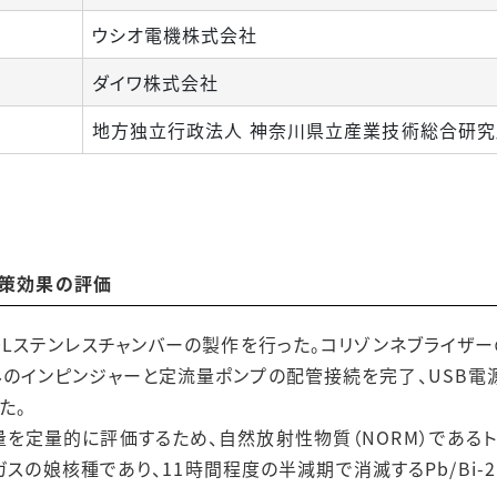
ウシオ電機株式会社
ダイワ株式会社
地方独立行政法人 神奈川県立産業技術総合研究所（
対策効果の評価
0Lステンレスチャンバーの製作を行った。コリゾンネブライザ
のインピンジャーと定流量ポンプの配管接続を完了、USB電
た。
定量的に評価するため、自然放射性物質（NORM）であるトリウ
）ガスの娘核種であり、11時間程度の半減期で消滅するPb/Bi