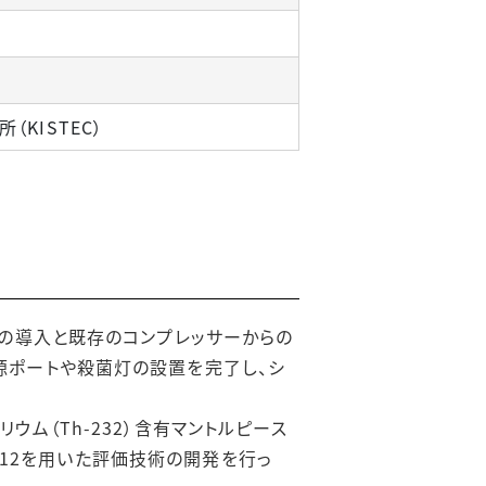
KISTEC）
ーの導入と既存のコンプレッサーからの
源ポートや殺菌灯の設置を完了し、シ
ム（Th-232）含有マントルピース
-212を用いた評価技術の開発を行っ