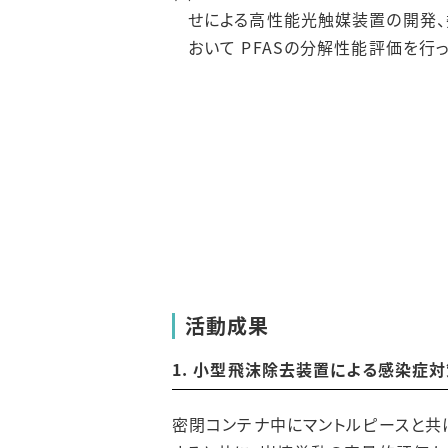
せによる高性能光触媒装置の開発、委
おいて PFASの分解性能評価を行っ
活動成果
1. 小型飛沫除去装置による感染症
密閉コンテナ中にマントルピースと共に