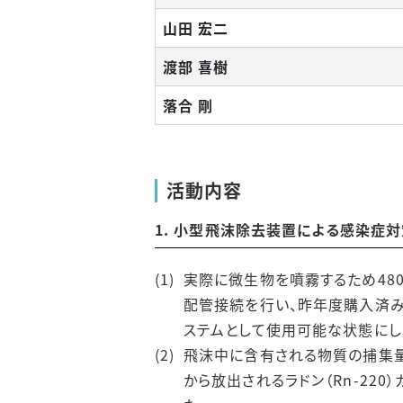
山田 宏二
渡部 喜樹
落合 剛
活動内容
1. 小型飛沫除去装置による感染症
実際に微生物を噴霧するため48
配管接続を行い、昨年度購入済み
ステムとして使用可能な状態にし
飛沫中に含有される物質の捕集量を
から放出されるラドン（Rn-220