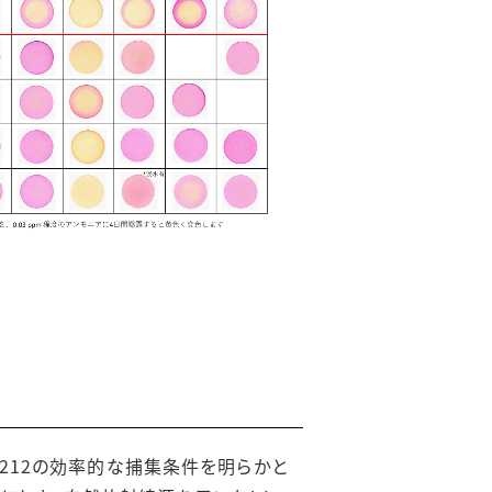
-212の効率的な捕集条件を明らかと