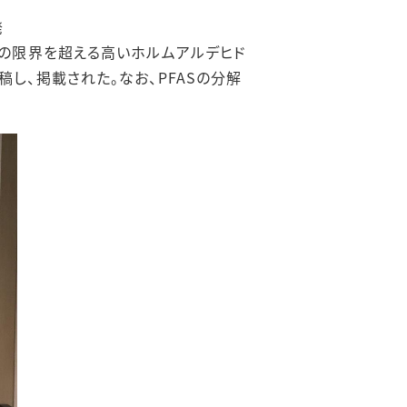
発
媒の限界を超える高いホルムアルデヒド
し、掲載された。なお、PFASの分解