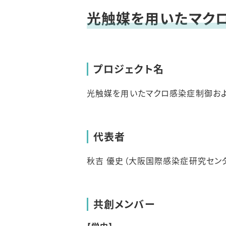
Mulcoプロジェク
光触媒を用いたマク
プロジェクト名
光触媒を用いたマクロ感染症制御お
代表者
秋吉 優史（大阪国際感染症研究セン
共創メンバー