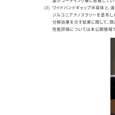
菌がコーティング層に密着してい
ワイドバンドギャップ半導体と、
ジルコニアナノスラリーを塗布し
分解効果を示す結果に関して、既
性能評価については未公開情報で