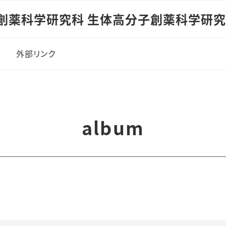
創薬科学研究科 生体高分子創薬科学研
へ
外部リンク
album