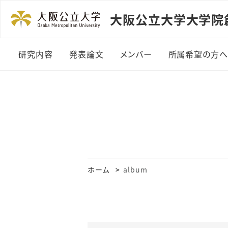
大阪公立大学大学院
研究内容
発表論文
メンバー
所属希望の方
Impact Factor
発表論文
ホーム
album