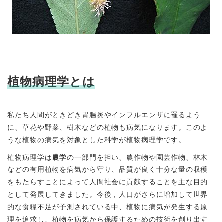
植物病理学とは
私たち人間がときどき胃腸炎やインフルエンザに罹るよう
に、草花や野菜、樹木などの植物も病気になります。このよ
うな植物の病気を対象とした科学が植物病理学です。
植物病理学は
農学
の一部門を担い、農作物や園芸作物、林木
などの有用植物を病気から守り、品質が良く十分な量の収穫
をもたらすことによって人間社会に貢献することを主な目的
として発展してきました。今後，人口がさらに増加して世界
的な食糧不足が予測されている中、植物に病気が発生する原
理を追求し、植物を病気から保護するための技術を創り出す