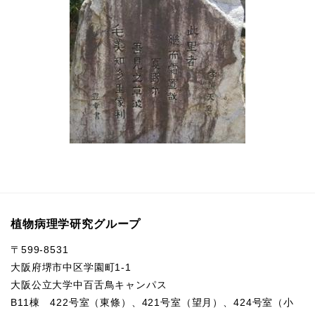
植物病理学研究グループ
〒599-8531
大阪府堺市中区学園町1-1
大阪公立大学中百舌鳥キャンパス
B11棟 422号室（東條）、421号室（望月）、424号室（小