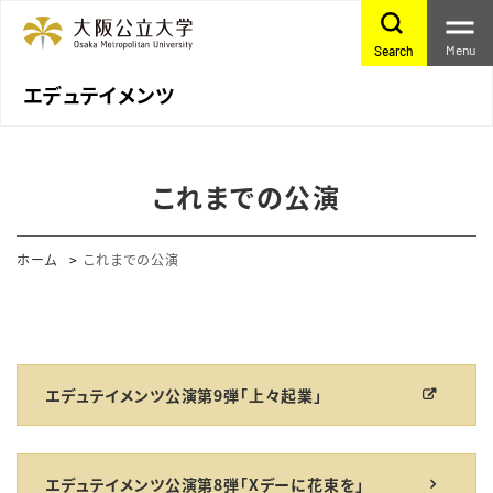
Menu
Search
エデュテイメンツ
これまでの公演
ホーム
これまでの公演
エデュテイメンツ公演第9弾「上々起業」
エデュテイメンツ公演第8弾「Xデーに花束を」