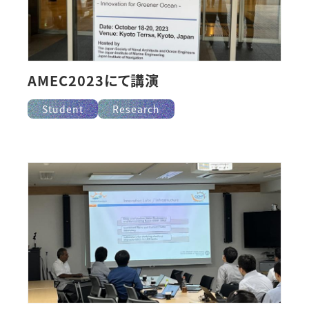
AMEC2023にて講演
Student
Research