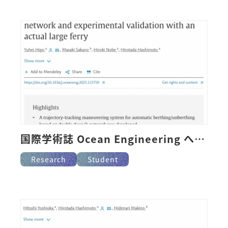
国際学術誌 Ocean Engineering へ掲載
Research
Student