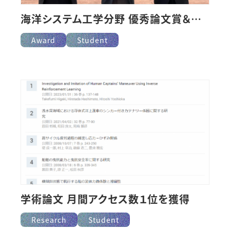
海洋システム工学分野 優秀論文賞＆奨励賞を受賞
Award
Student
学術論文 月間アクセス数１位を獲得
Research
Student