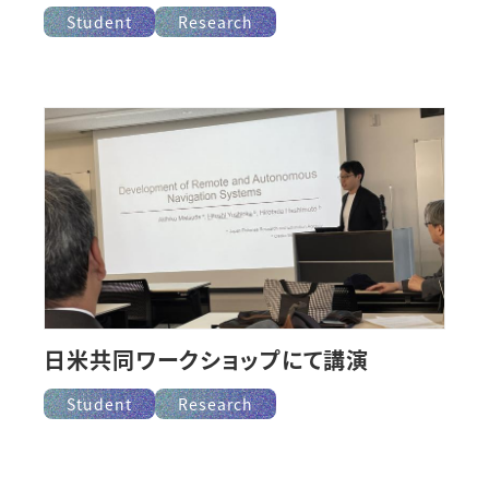
Student
Research
日米共同ワークショップにて講演
Student
Research