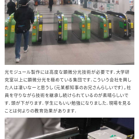
光モジュール製作には高度な顕微分光技術が必要です．大学研
究室以上に顕微分光を極めている集団です．こういう会社を興し
た人は凄いなーと思うし（元某都知事のお兄さんらしいです），社
員を守りながら技術を継承し続けられているのが素晴らしいで
す．頭が下がります．学生にもいい勉強になりました．現場を見る
ことは何よりの教育効果があります．