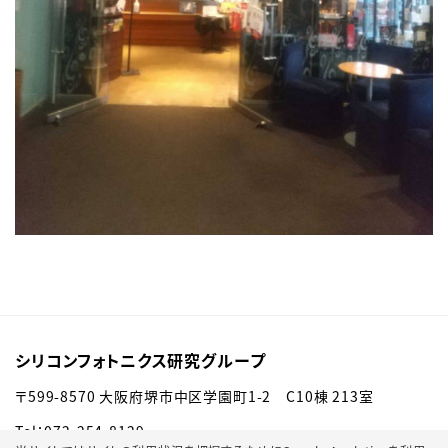
シリコンフォトニクス研究グループ
〒
599-8570
大阪府堺市中区学園町
1-2
C10
棟
213
室
Tel：072-254-8129