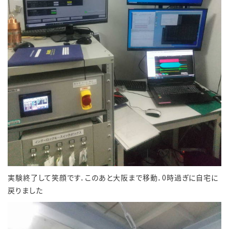
実験終了して笑顔です．このあと大阪まで移動．0時過ぎに自宅に
戻りました