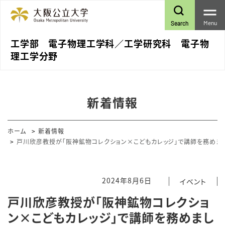
Menu
Search
工学部 電子物理工学科／工学研究科 電子物
理工学分野
新着情報
ホーム
新着情報
戸川欣彦教授が「阪神鉱物コレクション×こどもカレッジ」で講師を務めま
2024年8月6日
イベント
戸川欣彦教授が「阪神鉱物コレクショ
ン×こどもカレッジ」で講師を務めまし