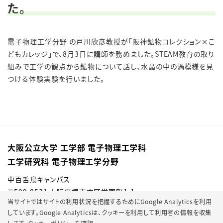
た。
電子物理工学分野 の戸川欣彦教授が「阪神鉱物コレクション×こ
どもカレッジ」で、8月3日に講師を務めました。STEAM教育の取り
組みで工学の観点から鉱物について話し、水晶の中の渦模様を見
つける体験実験を行いました。
大阪公立大学 工学部 電子物理工学科
工学研究科 電子物理工学分野
中百舌鳥キャンパス
〒599-8531 大阪府堺市中区学園町1-1
当サイトではサイトの利用状況を把握するためにGoogle Analyticsを利用
しています。Google Analyticsは、
クッキーを利用して利用者の情報を収集