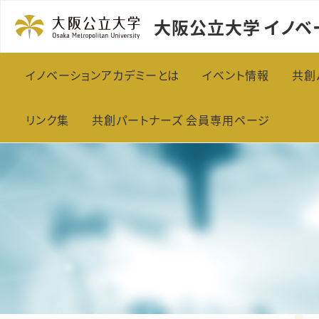
大阪公立大学 イノベ
イノベーションアカデミーとは
イベント情報
共創
学長メッセージ
イベント情報
共
リンク集
共創パートナーズ 会員専用ページ
事業概要
活動実績
共
5ユニット