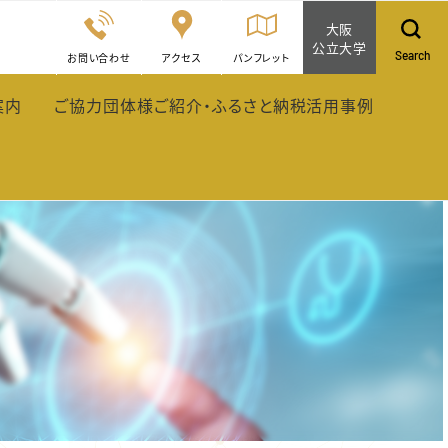
大阪
公立大学
Search
お問い合わせ
アクセス
パンフレット
案内
ご協力団体様ご紹介・ふるさと納税活用事例
ア入居案内
ご協力企業、自治体、大学等ご紹介
ふるさと納税活用事例