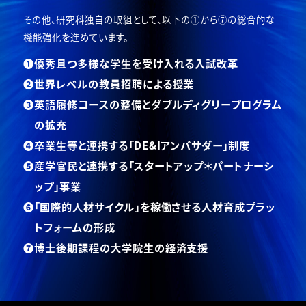
その他、研究科独自の取組として、以下の①から⑦の総合的な
機能強化を進めています。
優秀且つ多様な学生を受け入れる入試改革
世界レベルの教員招聘による授業
英語履修コースの整備とダブルディグリープログラム
の拡充
卒業生等と連携する「DE&Iアンバサダー」制度
産学官民と連携する「スタートアップ＊パートナーシ
ップ」事業
「国際的人材サイクル」を稼働させる人材育成プラッ
トフォームの形成
博士後期課程の大学院生の経済支援