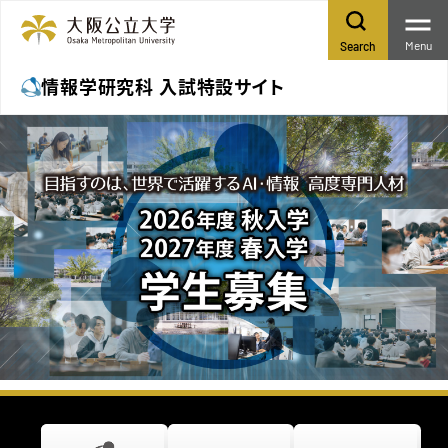
Menu
Search
情報学研究科 入試特設サイト