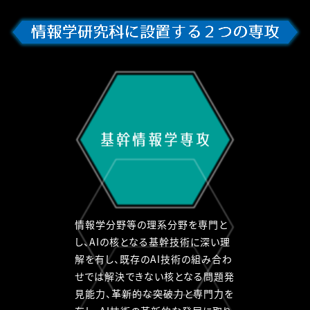
基
幹
情
報
学
専
攻
情報学分野等の理系分野を専門と
し、AIの核となる基幹技術に深い理
解を有し、既存のAI技術の組み合わ
せでは解決できない核となる問題発
見能力、革新的な突破力と専門力を