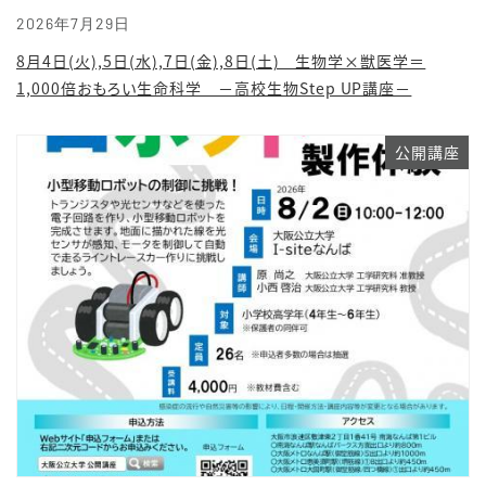
2026年7月29日
8月4日(火),5日(水),7日(金),8日(土) 生物学×獣医学＝
1,000倍おもろい生命科学 －高校生物Step UP講座－
公開講座