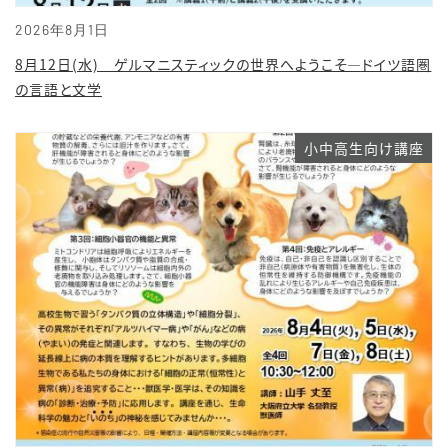
2026年8月1日
8月12日(水) ゲルマニスティックの世界へようこそ―ドイツ語圏
の言語と文学
小中高生向け講座