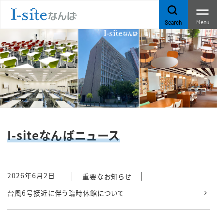
Menu
Search
I-siteなんばニュース
2026年6月2日
重要なお知らせ
台風6号接近に伴う臨時休館について