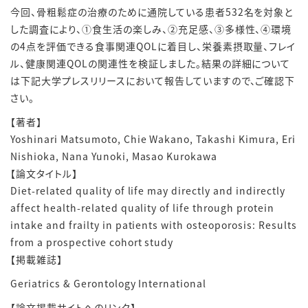
今回、骨粗鬆症の治療のために通院している患者532名を対象と
した調査により、➀食生活の楽しみ、➁充足感、➂多様性、④環境
の4点を評価できる食事関連QOLに着目し、栄養素摂取量、フレイ
ル、健康関連QOLの関連性を検証しました。結果の詳細について
は下記大学プレスリリースにおいて報告していますので、ご確認下
さい。
【著者】
Yoshinari Matsumoto, Chie Wakano, Takashi Kimura, Eri
Nishioka, Nana Yunoki, Masao Kurokawa
【論文タイトル】
Diet-related quality of life may directly and indirectly
affect health-related quality of life through protein
intake and frailty in patients with osteoporosis: Results
from a prospective cohort study
【掲載雑誌】
Geriatrics & Gerontology International
【論文掲載サイトへのリンク】