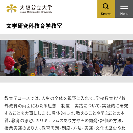
Menu
Search
文学研究科教育学教室
教育学コースでは、人生の全体を視野に入れて、学校数育と学校
外教育の両面にわたる思想―制度―実践について、実証的に研究
することを大事にします。具体的には、教えることや学ぶことの本
質、教育の思想、カリキュラムのあり方やその開発・評価の方法、
授業実践のあり方、教育思想・制度・方法・実践・文化の歴史や比