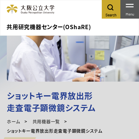
Menu
Search
共用研究機器センター(OShaRE)
ショットキー電界放出形
走査電子顕微鏡システム
ホーム
共用機器一覧
ショットキー電界放出形走査電子顕微鏡システム