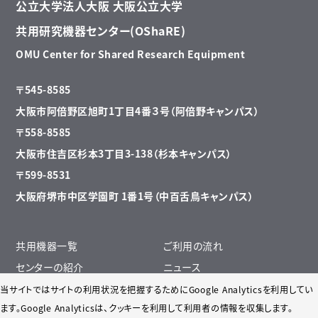
公立大学法人大阪 大阪公立大学
共用研究機器センター(OShaRE)
OMU Center for Shared Research Equipment
〒545-8585
大阪市阿倍野区旭町1丁目4番３号（阿倍野キャンパス）
〒558-8585
大阪市住吉区杉本3丁目3-138（杉本キャンパス）
〒599-8531
大阪府堺市中区学園町 1番1号（中百舌鳥キャンパス）
共用機器一覧
ご利用の流れ
センターの紹介
ニュース
遠隔操作について
リサイクル掲示板・リンク先一覧
当サイトではサイトの利用状況を把握するためにGoogle Analyticsを利用してい
ます。Google Analyticsは、
クッキーを利用して利用者の情報を収集します。
クリーンルーム