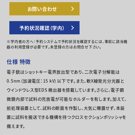
お問い合わせ
予約状況確認（学内）
※学内者の方へ：予約システムで予約状況を確認するには、事前に該当機
器の利用登録が必要です。未登録の方はお問合せ下さい。
仕様 特徴
電子銃はショットキー電界放出型であり、二次電子分解能は
0.5nm（加速電圧：15 kV）以下です。また、軟X線発光分光器と
ウインドウレス型EDS 検出器を搭載しています。さらに、電子顕
微鏡内部で試料の充放電が可能なホルダーを有します。加えて、
前処理装置として、試料の断面を作製し、大気に曝露せず、本装
置に試料を搬送できる機構を持つクロスセクションポリッシャを
備えます。