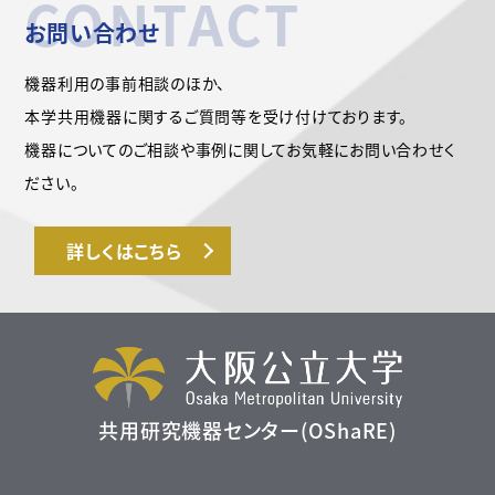
CONTACT
お問い合わせ
機器利用の事前相談のほか、
本学共用機器に関するご質問等を受け付けております。
機器についてのご相談や事例に関してお気軽にお問い合わせく
ださい。
詳しくはこちら
共用研究機器センター(OShaRE)