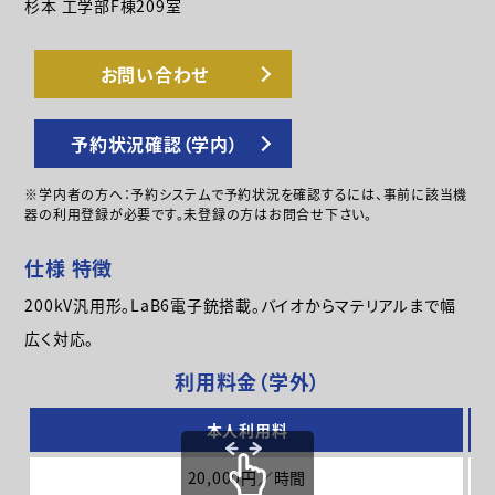
杉本 工学部F棟209室
お問い合わせ
予約状況確認（学内）
※学内者の方へ：予約システムで予約状況を確認するには、事前に該当機
器の利用登録が必要です。未登録の方はお問合せ下さい。
仕様 特徴
200kV汎用形。LaB6電子銃搭載。バイオからマテリアルまで幅
広く対応。
利用料金（学外）
本人利用料
20,000円／時間