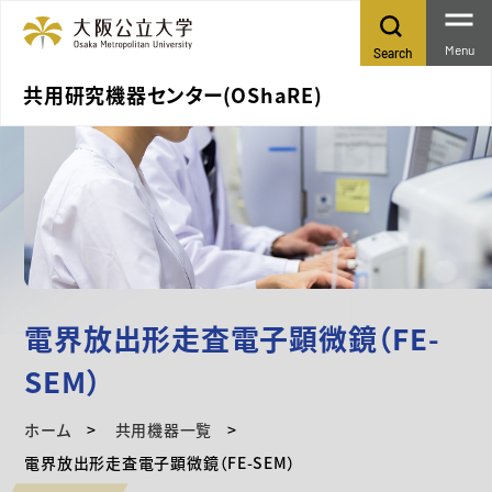
Menu
Search
共用研究機器センター(OShaRE)
電界放出形走査電子顕微鏡（FE-
SEM）
ホーム
共用機器一覧
電界放出形走査電子顕微鏡（FE-SEM）