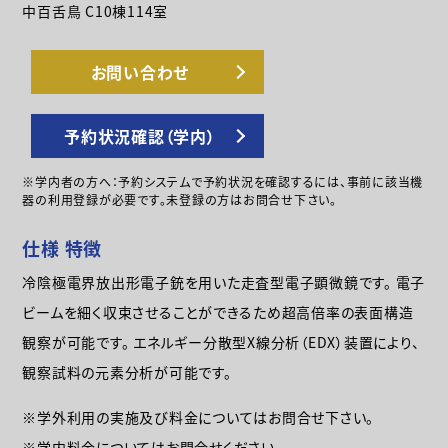
中百舌鳥 C10棟114室
お問い合わせ
予約状況確認（学内）
※学内者の方へ：予約システムで予約状況を確認するには、事前に該当機
器の利用登録が必要です。未登録の方はお問合せ下さい。
仕様 特徴
冷陰極電界放出形電子銃を用いた走査型電子顕微鏡です。 電子
ビームを細く収束させることができるため超高倍率の表面構造
観察が可能です。 エネルギー分散型X線分析（EDX）装置により、
観察試料の元素分析が可能です。
※学外利用の実施及び料金についてはお問合せ下さい。
※学内料金についてはお問合せください。