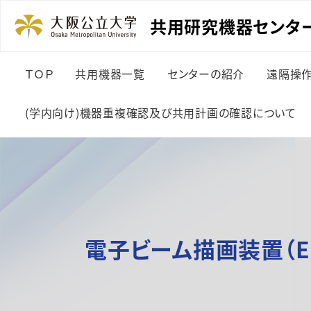
共用研究機器センター(
ＴＯＰ
共用機器一覧
センターの紹介
遠隔操
(学内向け)機器重複確認及び共用計画の確認について
電子ビーム描画装置（E