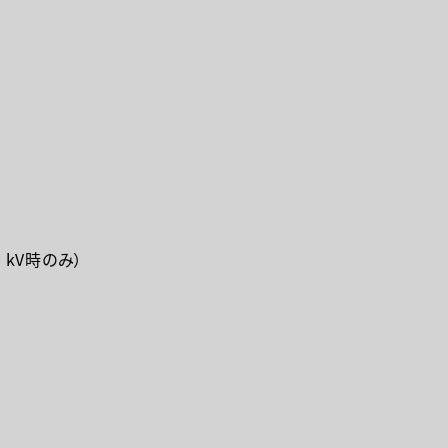
0 kV時のみ）