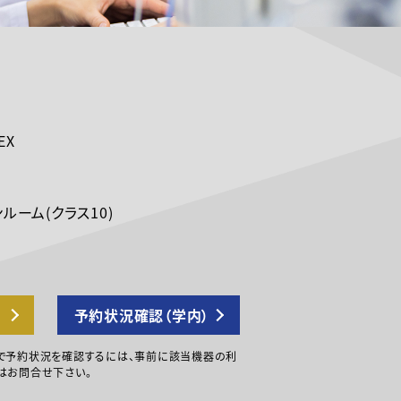
EX
ルーム(クラス10)
予約状況確認（学内）
で予約状況を確認するには、事前に該当機器の利
はお問合せ下さい。