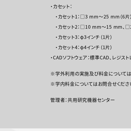
・カセット：
・カセット1：□3 mm～25 mm（6
・カセット2：□10 mm～15 mm、□
・カセット3：φ3インチ（1片）
・カセット4：φ4インチ（1片）
・CADソフトウェア：標準CAD、レジスト
※学外利用の実施及び料金については
※学内料金についてはお問合せくださ
管理者：共用研究機器センター