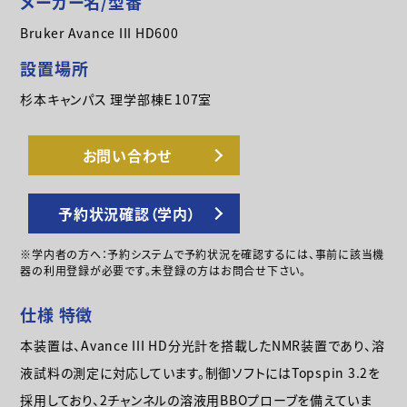
メーカー名/型番
Bruker Avance III HD600
設置場所
杉本キャンパス 理学部棟Ｅ107室
お問い合わせ
予約状況確認（学内）
※学内者の方へ：予約システムで予約状況を確認するには、事前に該当機
器の利用登録が必要です。未登録の方はお問合せ下さい。
仕様 特徴
本装置は、Avance III HD分光計を搭載したNMR装置であり、溶
液試料の測定に対応しています。制御ソフトにはTopspin 3.2を
採用しており、2チャンネルの溶液用BBOプローブを備えていま