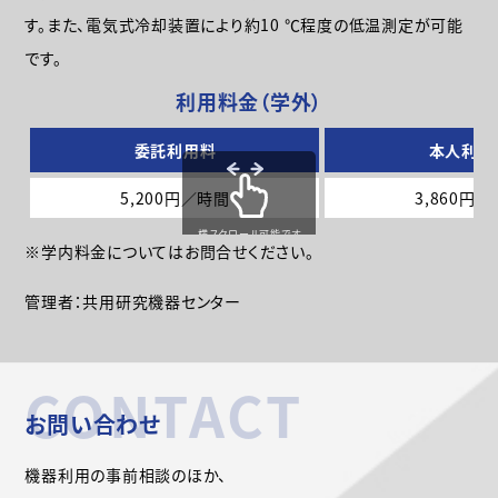
す。また、電気式冷却装置により約10 ℃程度の低温測定が可能
です。
利用料金（学外）
委託利用料
本人利用
5,200円／時間
3,860円
横スクロール可能です
※学内料金についてはお問合せください。
管理者：共用研究機器センター
CONTACT
お問い合わせ
機器利用の事前相談のほか、