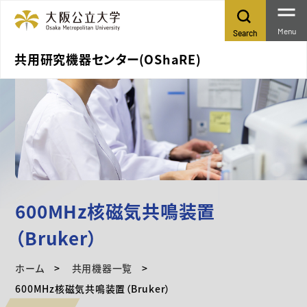
Menu
Search
共用研究機器センター(OShaRE)
600MHz核磁気共鳴装置
（Bruker）
ホーム
共用機器一覧
600MHz核磁気共鳴装置（Bruker）