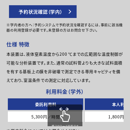
予約状況確認（学内）
※学内者の方へ：予約システムで予約状況を確認するには、事前に該当機
器の利用登録が必要です。未登録の方はお問合せ下さい。
仕様 特徴
本装置は、液体窒素温度から200 ℃までの広範囲な温度制御が
可能な分析装置です。また、通常の試料管よりも大きな試料面積
を有する基板上の膜を非破壊で測定できる専用キャビティを備
えており、室温条件での測定に対応しています。
利用料金（学外）
委託利用料
本人利用
5,300円／時間
1,800円
横スクロール可能です