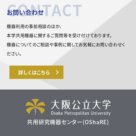
CONTACT
お問い合わせ
機器利用の事前相談のほか、
本学共用機器に関するご質問等を受け付けております。
機器についてのご相談や事例に関してお気軽にお問い合わせく
ださい。
詳しくはこちら
共用研究機器センター(OShaRE)