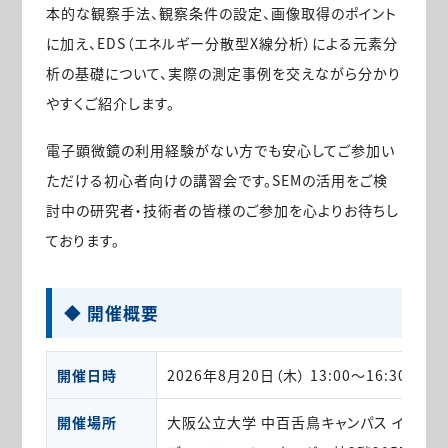
本的な観察手法、観察条件の設定、画像取得のポイント
に加え、EDS（エネルギー分散型X線分析）による元素分
析の基礎について、実際の測定事例を交えながら分かり
やすくご紹介します。
電子顕微鏡の利用経験がない方でも安心してご参加い
ただける初心者向けの講習会です。SEMの活用をご検
討中の研究者・技術者の皆様のご参加を心よりお待ちし
ております。
◆ 開催概要
開催日時
2026年8月20日（木） 13:00〜16:30
開催場所
大阪公立大学 中百舌鳥キャンパス イノベー