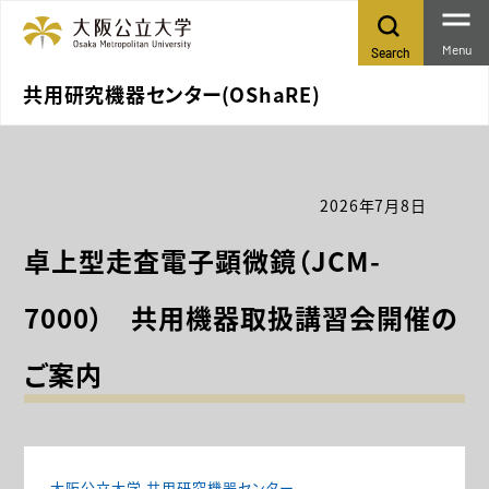
Menu
Search
共用研究機器センター(OShaRE)
2026年7月8日
卓上型走査電子顕微鏡（JCM-
7000） 共用機器取扱講習会開催の
ご案内
大阪公立大学 共用研究機器センター