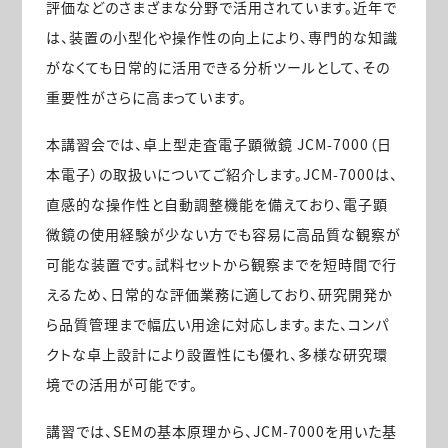
評価などのさまざまな分野で活用されています。近年で
は、装置の小型化や操作性の向上により、専門的な知識
がなくても日常的に活用できる分析ツールとして、その
重要性がさらに高まっています。
本講習会では、卓上型走査電子顕微鏡 JCM-7000（日
本電子）の取扱いについてご紹介します。JCM-7000は、
直感的な操作性と自動調整機能を備えており、電子顕
微鏡の使用経験が少ない方でも容易に高品質な観察が
可能な装置です。試料セットから観察までを短時間で行
えるため、日常的な評価業務に適しており、研究開発か
ら品質管理まで幅広い用途に対応します。また、コンパ
クトな卓上設計により設置性にも優れ、多様な研究環
境での活用が可能です。
講習では、SEMの基本原理から、JCM-7000を用いた基