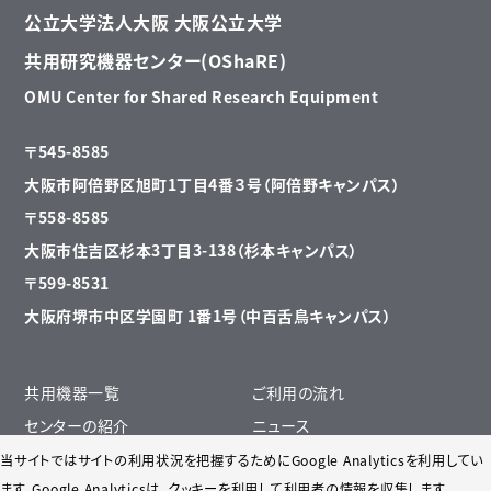
公立大学法人大阪 大阪公立大学
共用研究機器センター(OShaRE)
OMU Center for Shared Research Equipment
〒545-8585
大阪市阿倍野区旭町1丁目4番３号（阿倍野キャンパス）
〒558-8585
大阪市住吉区杉本3丁目3-138（杉本キャンパス）
〒599-8531
大阪府堺市中区学園町 1番1号（中百舌鳥キャンパス）
共用機器一覧
ご利用の流れ
センターの紹介
ニュース
遠隔操作について
リサイクル掲示板・リンク先一覧
当サイトではサイトの利用状況を把握するためにGoogle Analyticsを利用してい
ます。Google Analyticsは、
クッキーを利用して利用者の情報を収集します。
クリーンルーム