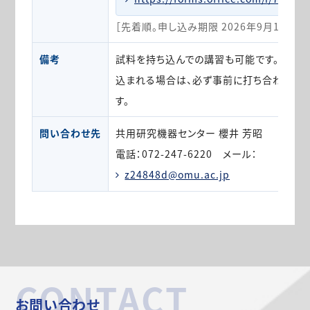
［先着順。申し込み期限 2026年9月11日（金
備考
試料を持ち込んでの講習も可能です。なお、
込まれる場合は、必ず事前に打ち合わせを
す。
問い合わせ先
共用研究機器センター 櫻井 芳昭
電話：072-247-6220 メール：
z24848d@omu.ac.jp
CONTACT
お問い合わせ