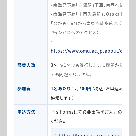
・南海高野線「白鷺駅」下車、南西へ徒歩約1
・南海高野線「中百舌鳥駅」、Osaka Metr
「なかもず駅」から南東へ徒歩約20分
キャンパスへのアクセス：
https://www.omu.ac.jp/about/campu
募集人数
3名
※1名でも催行します。1機関から複数
でも問題ありません。
参加費
1名あたり 12,700円
（税込・お申込み後、
連絡します）
申込方法
下記Formsにて必要事項をご入力のうえ、
ください。
https://forms.office.com/r/7fUfJY