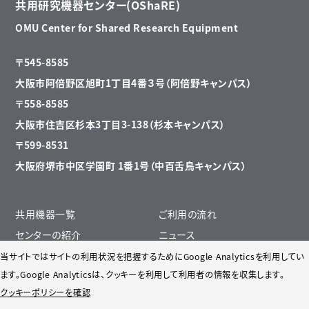
共用研究機器センター(OShaRE)
OMU Center for Shared Research Equipment
〒545-8585
大阪市阿倍野区旭町1丁目4番３号（阿倍野キャンパス）
〒558-8585
大阪市住吉区杉本3丁目3-138（杉本キャンパス）
〒599-8531
大阪府堺市中区学園町 1番1号（中百舌鳥キャンパス）
共用機器一覧
ご利用の流れ
センターの紹介
ニュース
遠隔操作について
リサイクル掲示板・リンク先一覧
当サイトではサイトの利用状況を把握するためにGoogle Analyticsを利用してい
ます。Google Analyticsは、
クッキーを利用して利用者の情報を収集します。
クリーンルーム
クッキーポリシーを確認