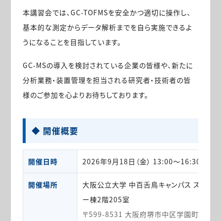
本講習会では、GC-TOFMSを安全かつ適切に操作し、
基本的な測定からデータ解析までを自ら実施できるよ
うになることを目指しています。
GC-MSの導入を検討されている企業の皆様や、新たに
分析業務・装置管理を担当される研究者・技術者の皆
様のご参加を心よりお待ちしております。
◆ 開催概要
開催日時
2026年9月18日（金） 13:00〜16:30
開催場所
大阪公立大学 中百舌鳥キャンパス スマー
ー棟2階205室
〒599-8531 大阪府堺市中区学園町1-2