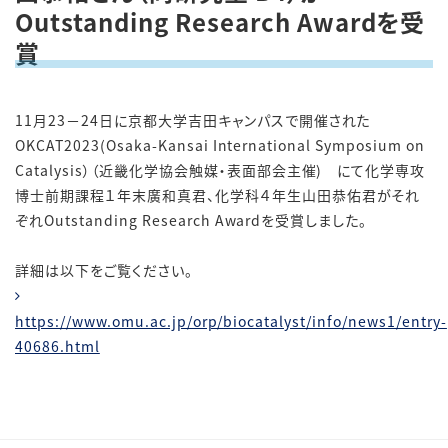
Outstanding Research Awardを受
賞
11月23－24日に京都大学吉田キャンパスで開催された
OKCAT2023(Osaka-Kansai International Symposium on
Catalysis）（近畿化学協会触媒・表面部会主催) にて化学専攻
博士前期課程１年末廣和真君、化学科４年生山田恭佑君がそれ
ぞれOutstanding Research Awardを受賞しました。
詳細は以下をご覧ください。
https://www.omu.ac.jp/orp/biocatalyst/info/news1/entry-
40686.html