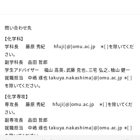
問い合わせ先
【化学科】
学科長 藤原 秀紀 hfuji[@]
omu.ac.jp
＊[ ]を除いてくだ
さい。
副学科長 品田 哲郎
学生アドバイザー 福山 高英、武藤 克也、三宅 弘之、柚山 健一
就職担当 中嶋 琢也 takuya.nakashima[@]omu.ac.jp
＊[ ]
を除いてください。
【化学専攻】
専攻長 藤原 秀紀 hfuji[@]
omu.ac.jp
＊[ ]を除いてくだ
さい。
副専攻長 品田 哲郎
就職担当 中嶋 琢也 takuya.nakashima[@]omu.ac.jp ＊[ ]
を除いてください。