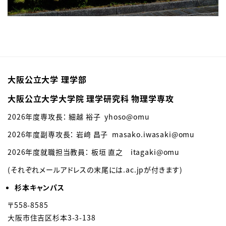
大阪公立大学 理学部
大阪公立大学大学院 理学研究科 物理学専攻
2026年度専攻長：
細越 裕子 yhoso
@omu
2026年度副専攻長： 岩﨑 昌子
masako.iwasaki
@omu
2026年度就職担当教員：
板垣 直之
itagaki@omu
(それぞれメールアドレスの末尾には.ac.jpが付きます)
杉本キャンパス
〒558-8585
大阪市住吉区杉本3-3-138