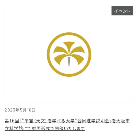
イベント
2023年5月16日
第16回「“宇宙（天文）を学べる大学”合同進学説明会」を大阪市
立科学館にて対面形式で開催いたします