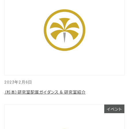
2023年2月6日
（杉本）研究室配属ガイダンス & 研究室紹介
イベント