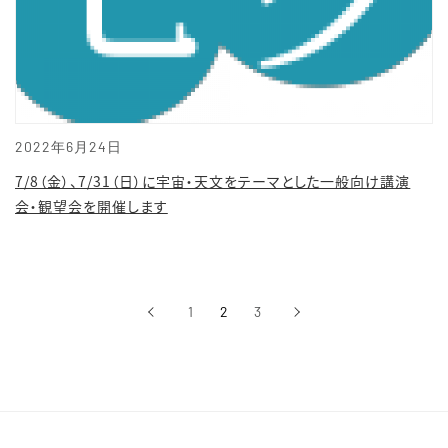
2022年6月24日
7/8（金）、7/31（日）に宇宙・天文をテーマとした一般向け講演
会・観望会を開催します
‹
1
2
3
›
前へ
次へ