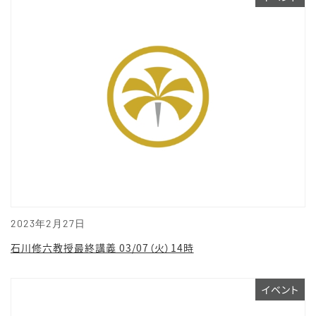
2023年2月27日
石川修六教授最終講義 03/07（火）14時
イベント