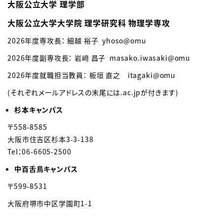
大阪公立大学 理学部
大阪公立大学大学院 理学研究科 物理学専攻
2026年度専攻長：
細越 裕子 yhoso
@omu
2026年度副専攻長： 岩﨑 昌子
masako.iwasaki
@omu
2026年度就職担当教員：
板垣 直之
itagaki@omu
(それぞれメールアドレスの末尾には.ac.jpが付きます)
杉本キャンパス
〒558-8585
大阪市住吉区杉本3-3-138
Tel：06-6605-2500
中百舌鳥キャンパス
〒599-8531
大阪府堺市中区学園町1-1