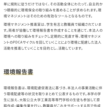
単に規則に従うだけではなく、その活動全体にわたって、自主的か
つ積極的に環境保全の取り組みを進めることが求められます。環
境マネジメントはそのための有効なツールとなるものです。
環境マネジメント推進室は、学生有志と教職員で組織されていま
す。両者が協働して環境報告書を作成することを通じて、本法人の
環境への取り組みをチェックし定期的に見直す等、環境マネジメ
ントのPDCAサイクルを回していくことにより環境に配慮した法人
活動を推進していくことを目的とし、活動しています。
環境報告書
環境報告書は、環境配慮促進法に基づき、本法人の事業活動に伴
う環境配慮等の状況を取りまとめて公表するものです。本学の学
生に加え、大阪公立大学工業高等専門学校の生徒も参加して原
稿作成・編集作業を行い、教職員がこれをサポートする形で作成