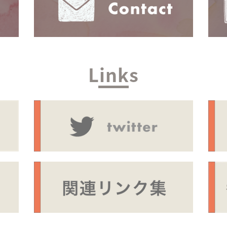
Links