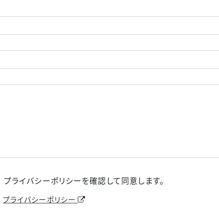
プライバシーポリシーを確認して同意します。
ヒント
プライバシーポリシー