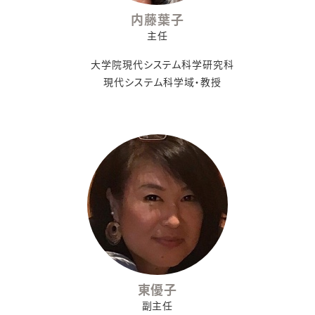
内藤葉子
主任
大学院現代システム科学研究科
現代システム科学域・教授
東優子
副主任